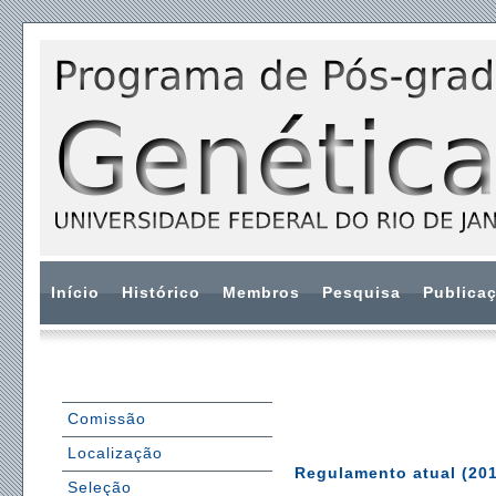
Início
Histórico
Membros
Pesquisa
Publica
Comissão
Localização
Regulamento atual (20
Seleção